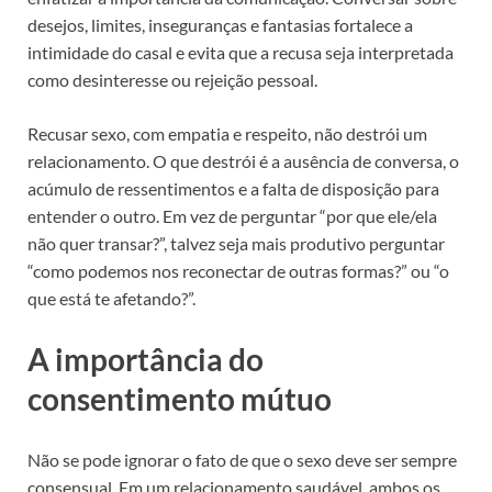
desejos, limites, inseguranças e fantasias fortalece a
intimidade do casal e evita que a recusa seja interpretada
como desinteresse ou rejeição pessoal.
Recusar sexo, com empatia e respeito, não destrói um
relacionamento. O que destrói é a ausência de conversa, o
acúmulo de ressentimentos e a falta de disposição para
entender o outro. Em vez de perguntar “por que ele/ela
não quer transar?”, talvez seja mais produtivo perguntar
“como podemos nos reconectar de outras formas?” ou “o
que está te afetando?”.
A importância do
consentimento mútuo
Não se pode ignorar o fato de que o sexo deve ser sempre
consensual. Em um relacionamento saudável, ambos os