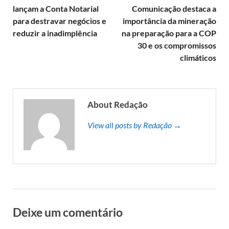
lançam a Conta Notarial
Comunicação destaca a
para destravar negócios e
importância da mineração
reduzir a inadimplência
na preparação para a COP
30 e os compromissos
climáticos
About Redação
View all posts by Redação →
Deixe um comentário