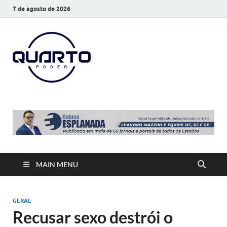
7 de agosto de 2026
O Quarto
Notícias todos os dias
Poder
MAIN MENU
GERAL
Recusar sexo destrói o