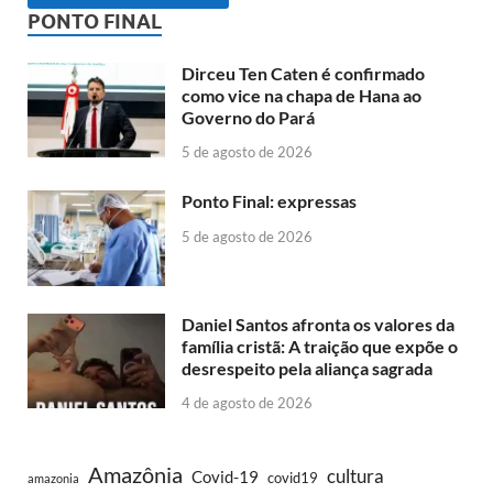
PONTO FINAL
Dirceu Ten Caten é confirmado
como vice na chapa de Hana ao
Governo do Pará
5 de agosto de 2026
Ponto Final: expressas
5 de agosto de 2026
Daniel Santos afronta os valores da
família cristã: A traição que expõe o
desrespeito pela aliança sagrada
4 de agosto de 2026
Amazônia
cultura
Covid-19
covid19
amazonia