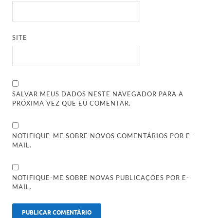
SITE
SALVAR MEUS DADOS NESTE NAVEGADOR PARA A
PRÓXIMA VEZ QUE EU COMENTAR.
NOTIFIQUE-ME SOBRE NOVOS COMENTÁRIOS POR E-
MAIL.
NOTIFIQUE-ME SOBRE NOVAS PUBLICAÇÕES POR E-
MAIL.