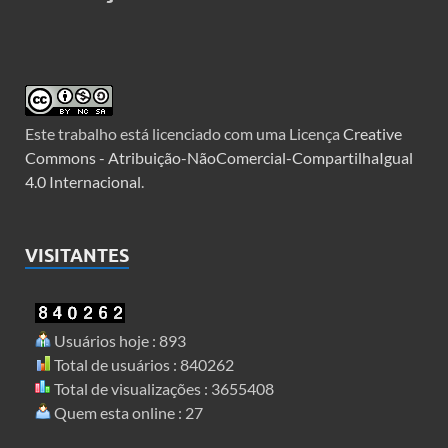
Este trabalho está licenciado com uma Licença
Creative
Commons - Atribuição-NãoComercial-CompartilhaIgual
4.0 Internacional
.
VISITANTES
Usuários hoje : 893
Total de usuários : 840262
Total de visualizações : 3655408
Quem esta online : 27