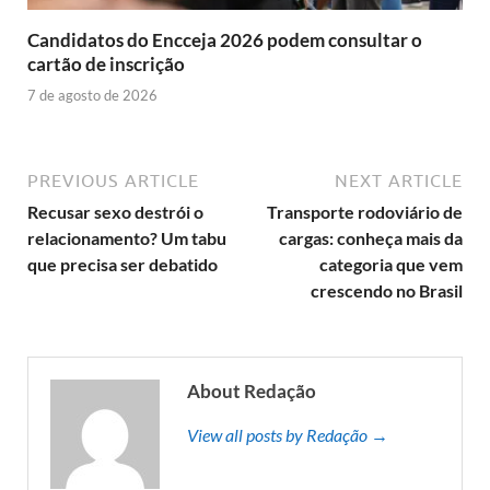
Candidatos do Encceja 2026 podem consultar o
cartão de inscrição
7 de agosto de 2026
PREVIOUS ARTICLE
NEXT ARTICLE
Recusar sexo destrói o
Transporte rodoviário de
relacionamento? Um tabu
cargas: conheça mais da
que precisa ser debatido
categoria que vem
crescendo no Brasil
About Redação
View all posts by Redação →