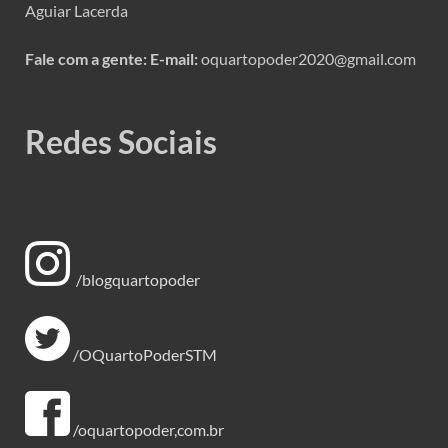
Aguiar Lacerda
Fale com a gente:
E-mail:
oquartopoder2020@gmail.com
Redes Sociais
/blogquartopoder
/OQuartoPoderSTM
/oquartopoder,com.br