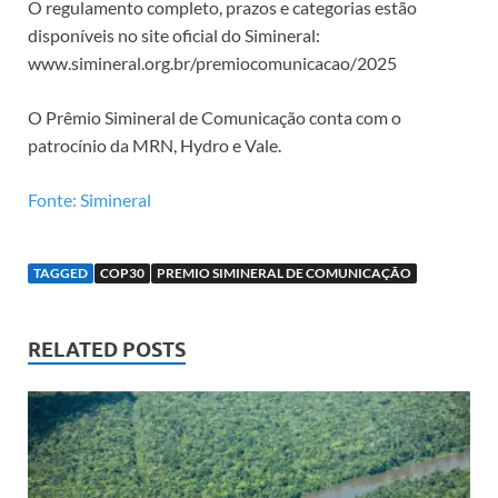
O regulamento completo, prazos e categorias estão
disponíveis no site oficial do Simineral:
www.simineral.org.br/premiocomunicacao/2025
O Prêmio Simineral de Comunicação conta com o
patrocínio da MRN, Hydro e Vale.
Fonte: Simineral
TAGGED
COP30
PREMIO SIMINERAL DE COMUNICAÇÃO
RELATED POSTS