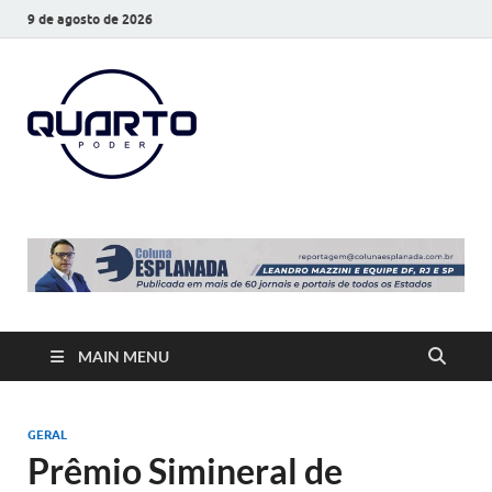
9 de agosto de 2026
O Quarto
Notícias todos os dias
Poder
MAIN MENU
GERAL
Prêmio Simineral de