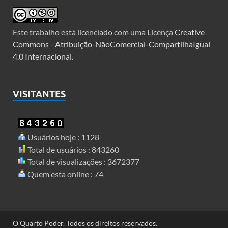
Este trabalho está licenciado com uma Licença
Creative
Commons - Atribuição-NãoComercial-CompartilhaIgual
4.0 Internacional
.
VISITANTES
Usuários hoje : 1128
Total de usuários : 843260
Total de visualizações : 3672377
Quem esta online : 74
O Quarto Poder. Todos os direitos reservados.