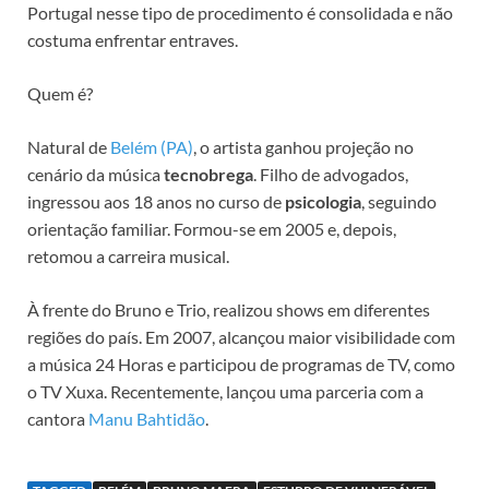
Portugal nesse tipo de procedimento é consolidada e não
costuma enfrentar entraves.
Quem é?
Natural de
Belém (PA)
, o artista ganhou projeção no
cenário da música
tecnobrega
. Filho de advogados,
ingressou aos 18 anos no curso de
psicologia
, seguindo
orientação familiar. Formou-se em 2005 e, depois,
retomou a carreira musical.
À frente do Bruno e Trio, realizou shows em diferentes
regiões do país. Em 2007, alcançou maior visibilidade com
a música 24 Horas e participou de programas de TV, como
o TV Xuxa. Recentemente, lançou uma parceria com a
cantora
Manu Bahtidão
.