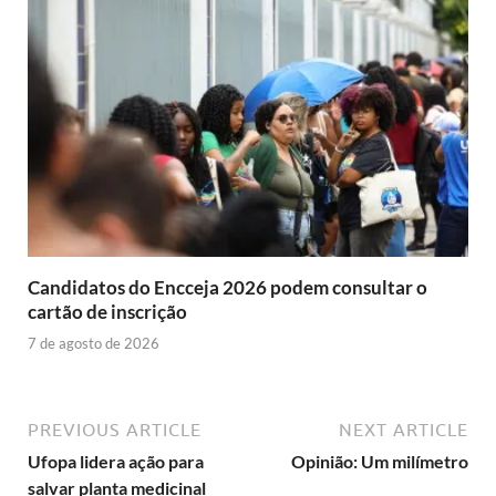
Candidatos do Encceja 2026 podem consultar o
cartão de inscrição
7 de agosto de 2026
PREVIOUS ARTICLE
NEXT ARTICLE
Ufopa lidera ação para
Opinião: Um milímetro
salvar planta medicinal