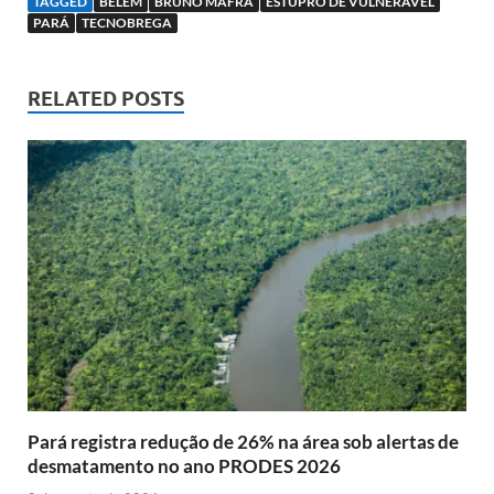
TAGGED
BELÉM
BRUNO MAFRA
ESTUPRO DE VULNERÁVEL
PARÁ
TECNOBREGA
RELATED POSTS
Pará registra redução de 26% na área sob alertas de
desmatamento no ano PRODES 2026