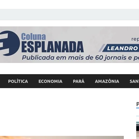
 Poder
POLÍTICA
ECONOMIA
PARÁ
AMAZÔNIA
SAN