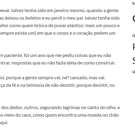
sar. talvez tenha sido em janeiro mesmo, quando a gente
as deixou os boletos e eu perdi o meu pai. talvez tenha sido
mites como quem brinca de puxar elástico: mais um pouco e
 (sempre existe um) em que o corpo e o coração pedem um
o
em paciente. foi um ano que me pediu coisas que eu não
trar. respostas que eu não fazia ideia de como construir.
i. porque a gente sempre vai, né? cansado, mas vai.
a da fé e na teimosia de não desistir, porque desistir, no
dos dedos. outros, segurando lágrimas no canto do olho. e
 no meio do caos, como quem encontra uma moeda no chão
aqui.