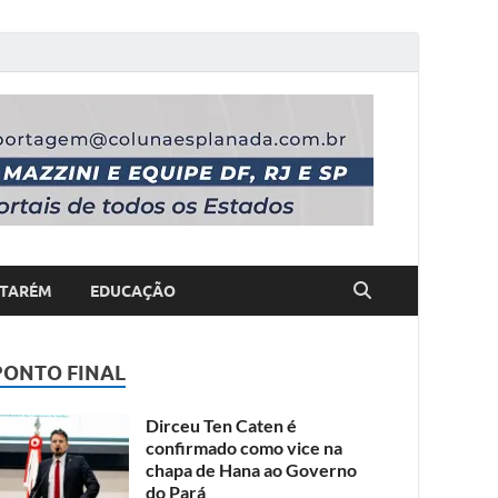
TARÉM
EDUCAÇÃO
PONTO FINAL
Dirceu Ten Caten é
confirmado como vice na
chapa de Hana ao Governo
do Pará