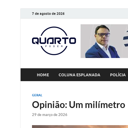
7 de agosto de 2026
O Quarto
Notícias todos os dias
HOME
COLUNA ESPLANADA
POLÍCIA
GERAL
Opinião: Um milímetro
29 de março de 2026