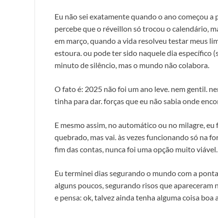
Eu não sei exatamente quando o ano começou a pe
percebe que o réveillon só trocou o calendário, m
em março, quando a vida resolveu testar meus li
estoura. ou pode ter sido naquele dia específico
minuto de silêncio, mas o mundo não colabora.
O fato é: 2025 não foi um ano leve. nem gentil. n
tinha para dar. forças que eu não sabia onde encon
E mesmo assim, no automático ou no milagre, eu fu
quebrado, mas vai. às vezes funcionando só na forç
fim das contas, nunca foi uma opção muito viável.
Eu terminei dias segurando o mundo com a ponta 
alguns poucos, segurando risos que apareceram
e pensa: ok, talvez ainda tenha alguma coisa boa 