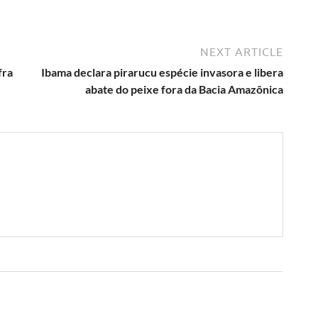
NEXT ARTICLE
fra
Ibama declara pirarucu espécie invasora e libera
abate do peixe fora da Bacia Amazônica