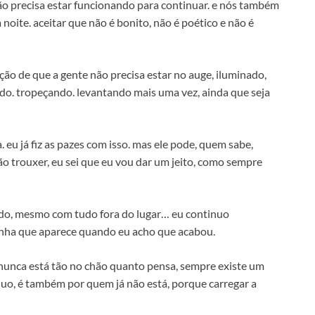
ão precisa estar funcionando para continuar. e nós também
 noite. aceitar que não é bonito, não é poético e não é
oção de que a gente não precisa estar no auge, iluminado,
ndo. tropeçando. levantando mais uma vez, ainda que seja
eu já fiz as pazes com isso. mas ele pode, quem sabe,
 não trouxer, eu sei que eu vou dar um jeito, como sempre
o, mesmo com tudo fora do lugar… eu continuo
ranha que aparece quando eu acho que acabou.
 nunca está tão no chão quanto pensa, sempre existe um
inuo, é também por quem já não está, porque carregar a