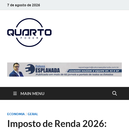
7 de agosto de 2026
O Quarto
Notícias todos os dias
Poder
MAIN MENU
ECONOMIA
/
GERAL
Imposto de Renda 2026: