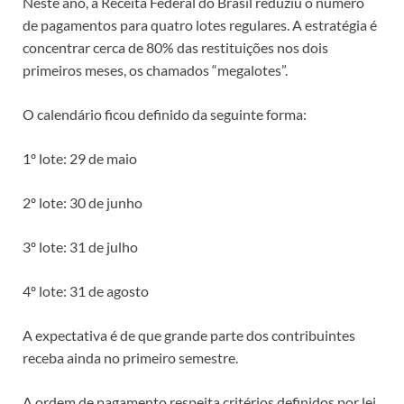
Neste ano, a Receita Federal do Brasil reduziu o número
de pagamentos para quatro lotes regulares. A estratégia é
concentrar cerca de 80% das restituições nos dois
primeiros meses, os chamados “megalotes”.
O calendário ficou definido da seguinte forma:
1º lote: 29 de maio
2º lote: 30 de junho
3º lote: 31 de julho
4º lote: 31 de agosto
A expectativa é de que grande parte dos contribuintes
receba ainda no primeiro semestre.
A ordem de pagamento respeita critérios definidos por lei.