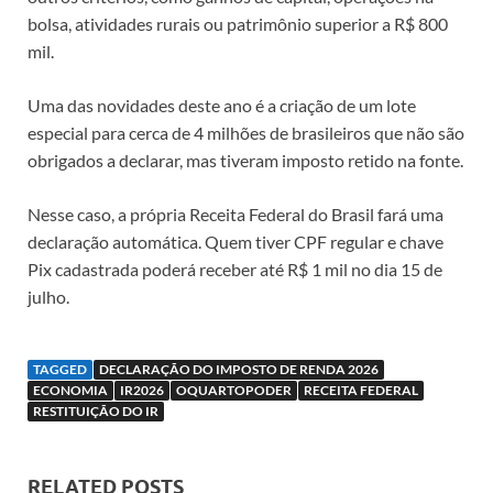
bolsa, atividades rurais ou patrimônio superior a R$ 800
mil.
Uma das novidades deste ano é a criação de um lote
especial para cerca de 4 milhões de brasileiros que não são
obrigados a declarar, mas tiveram imposto retido na fonte.
Nesse caso, a própria Receita Federal do Brasil fará uma
declaração automática. Quem tiver CPF regular e chave
Pix cadastrada poderá receber até R$ 1 mil no dia 15 de
julho.
TAGGED
DECLARAÇÃO DO IMPOSTO DE RENDA 2026
ECONOMIA
IR2026
OQUARTOPODER
RECEITA FEDERAL
RESTITUIÇÃO DO IR
RELATED POSTS