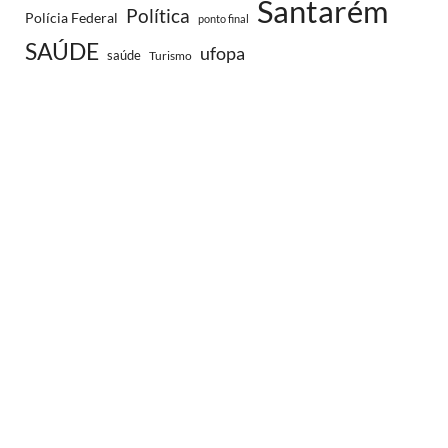
Santarém
Política
Polícia Federal
ponto final
SAÚDE
ufopa
saúde
Turismo