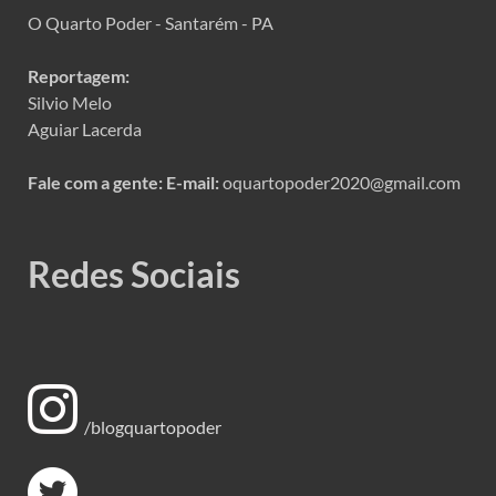
O Quarto Poder - Santarém - PA
Reportagem:
Silvio Melo
Aguiar Lacerda
Fale com a gente:
E-mail:
oquartopoder2020@gmail.com
Redes Sociais
/blogquartopoder