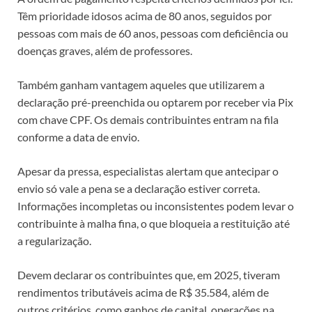
Têm prioridade idosos acima de 80 anos, seguidos por
pessoas com mais de 60 anos, pessoas com deficiência ou
doenças graves, além de professores.
Também ganham vantagem aqueles que utilizarem a
declaração pré-preenchida ou optarem por receber via Pix
com chave CPF. Os demais contribuintes entram na fila
conforme a data de envio.
Apesar da pressa, especialistas alertam que antecipar o
envio só vale a pena se a declaração estiver correta.
Informações incompletas ou inconsistentes podem levar o
contribuinte à malha fina, o que bloqueia a restituição até
a regularização.
Devem declarar os contribuintes que, em 2025, tiveram
rendimentos tributáveis acima de R$ 35.584, além de
outros critérios, como ganhos de capital, operações na