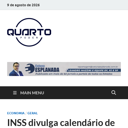
9 de agosto de 2026
O Quarto
Notícias todos os dias
Poder
MAIN MENU
ECONOMIA
/
GERAL
INSS divulga calendário de