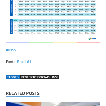
#INSS
Fonte:
Brasil 61
TAGGED
BENEFÍCIOS SOCIAIS
INSS
RELATED POSTS