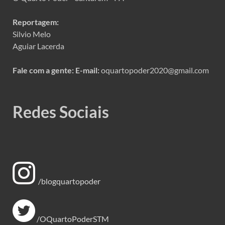
Reportagem:
Silvio Melo
Aguiar Lacerda
Fale com a gente:
E-mail:
oquartopoder2020@gmail.com
Redes Sociais
/blogquartopoder
/OQuartoPoderSTM