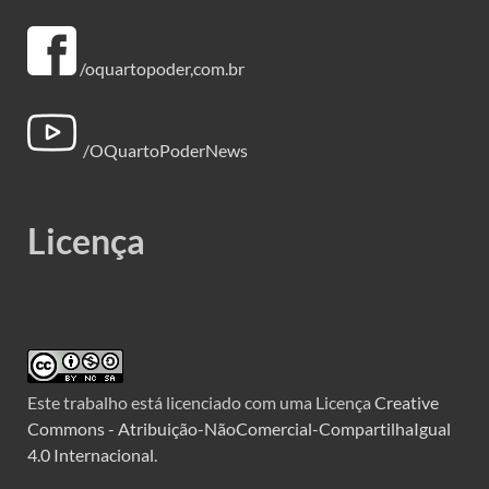
/oquartopoder,com.br
/OQuartoPoderNews
Licença
Este trabalho está licenciado com uma Licença
Creative
Commons - Atribuição-NãoComercial-CompartilhaIgual
4.0 Internacional
.