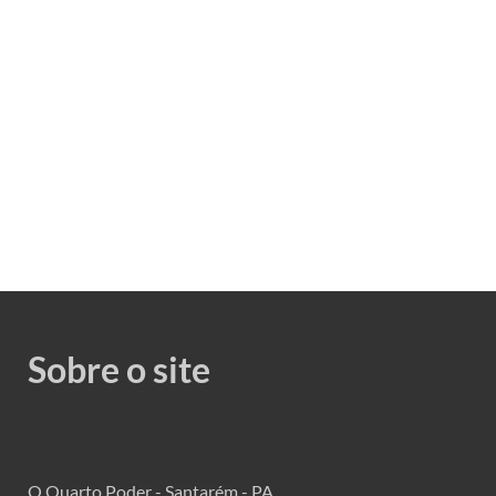
Sobre o site
O Quarto Poder - Santarém - PA