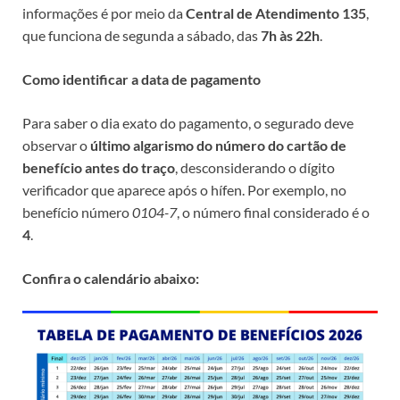
informações é por meio da
Central de Atendimento 135
,
que funciona de segunda a sábado, das
7h às 22h
.
Como identificar a data de pagamento
Para saber o dia exato do pagamento, o segurado deve
observar o
último algarismo do número do cartão de
benefício antes do traço
, desconsiderando o dígito
verificador que aparece após o hífen. Por exemplo, no
benefício número
0104-7
, o número final considerado é o
4
.
Confira o calendário abaixo: