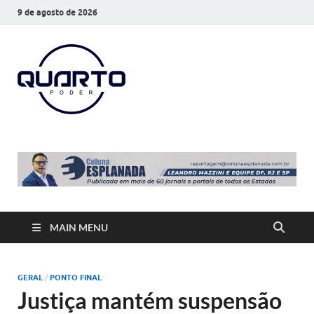
9 de agosto de 2026
O Quarto
Notícias todos os dias
Poder
MAIN MENU
GERAL
/
PONTO FINAL
Justiça mantém suspensão