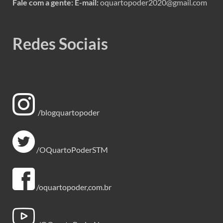
Fale com a gente:
E-mail:
oquartopoder2020@gmail.com
Redes Sociais
/blogquartopoder
/OQuartoPoderSTM
/oquartopoder,com.br