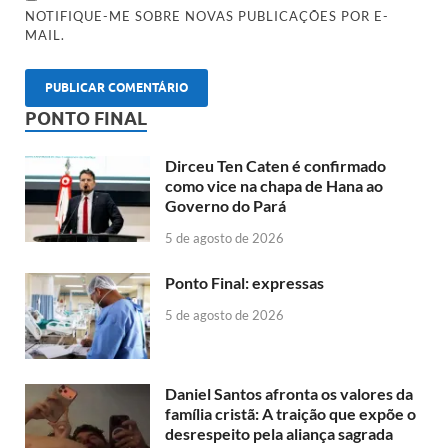
NOTIFIQUE-ME SOBRE NOVAS PUBLICAÇÕES POR E-
MAIL.
PONTO FINAL
Dirceu Ten Caten é confirmado
como vice na chapa de Hana ao
Governo do Pará
5 de agosto de 2026
Ponto Final: expressas
5 de agosto de 2026
Daniel Santos afronta os valores da
família cristã: A traição que expõe o
desrespeito pela aliança sagrada