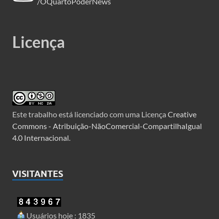
/OQuartoPoderNews
Licença
Este trabalho está licenciado com uma Licença
Creative
Commons - Atribuição-NãoComercial-CompartilhaIgual
4.0 Internacional
.
VISITANTES
Usuários hoje : 1835