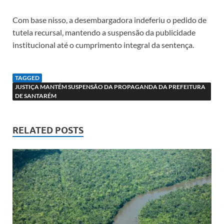
Com base nisso, a desembargadora indeferiu o pedido de
tutela recursal, mantendo a suspensão da publicidade
institucional até o cumprimento integral da sentença.
TAGGED
JUSTIÇA MANTÉM SUSPENSÃO DA PROPAGANDA DA PREFEITURA
DE SANTARÉM
RELATED POSTS