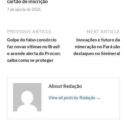
cartão de inscrição
7 de agosto de 2026
PREVIOUS ARTICLE
NEXT ARTICLE
Golpe do falso consórcio
Inovações e futuro da
faz novas vítimas no Brasil
mineração no Pará são
e acende alerta do Procon:
destaques no Simineral
saiba como se proteger
About Redação
View all posts by Redação →