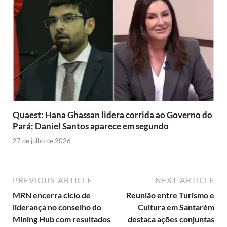
Quaest: Hana Ghassan lidera corrida ao Governo do
Pará; Daniel Santos aparece em segundo
27 de julho de 2026
PREVIOUS ARTICLE
NEXT ARTICLE
MRN encerra ciclo de
Reunião entre Turismo e
liderança no conselho do
Cultura em Santarém
Mining Hub com resultados
destaca ações conjuntas