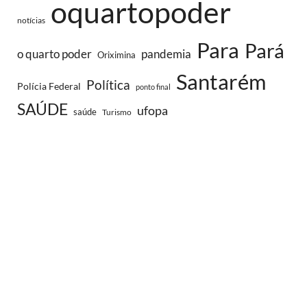
oquartopoder
notícias
Para
Pará
o quarto poder
pandemia
Oriximina
Santarém
Política
Polícia Federal
ponto final
SAÚDE
ufopa
saúde
Turismo