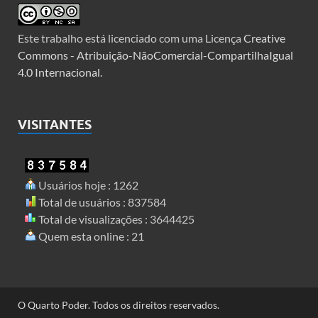
Este trabalho está licenciado com uma Licença
Creative
Commons - Atribuição-NãoComercial-CompartilhaIgual
4.0 Internacional
.
VISITANTES
Usuários hoje : 1262
Total de usuários : 837584
Total de visualizações : 3644425
Quem esta online : 21
O Quarto Poder. Todos os direitos reservados.