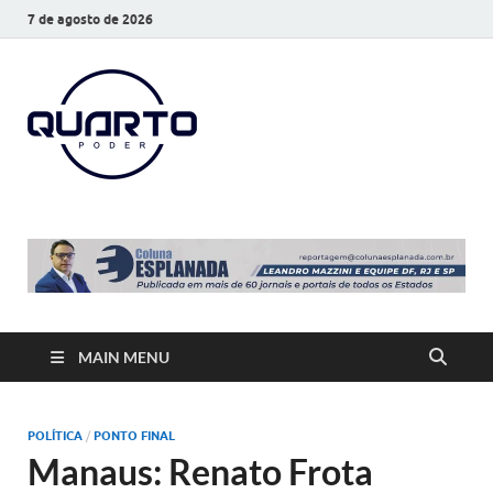
7 de agosto de 2026
O Quarto
Notícias todos os dias
Poder
MAIN MENU
POLÍTICA
/
PONTO FINAL
Manaus: Renato Frota