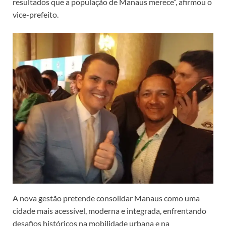
resultados que a população de Manaus merece”, afirmou o
vice-prefeito.
A nova gestão pretende consolidar Manaus como uma
cidade mais acessível, moderna e integrada, enfrentando
desafios históricos na mobilidade urbana e na