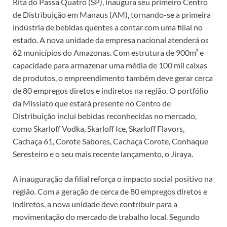
Rita do Passa Quatro (SP), inaugura seu primeiro Centro
de Distribuição em Manaus (AM), tornando-se a primeira
indústria de bebidas quentes a contar com uma filial no
estado. A nova unidade da empresa nacional atenderá os
62 municípios do Amazonas. Com estrutura de 900m² e
capacidade para armazenar uma média de 100 mil caixas
de produtos, o empreendimento também deve gerar cerca
de 80 empregos diretos e indiretos na região. O portfólio
da Missiato que estará presente no Centro de
Distribuição inclui bebidas reconhecidas no mercado,
como Skarloff Vodka, Skarloff Ice, Skarloff Flavors,
Cachaça 61, Corote Sabores, Cachaça Corote, Conhaque
Seresteiro e o seu mais recente lançamento, o Jiraya.
A inauguração da filial reforça o impacto social positivo na
região. Com a geração de cerca de 80 empregos diretos e
indiretos, a nova unidade deve contribuir para a
movimentação do mercado de trabalho local. Segundo