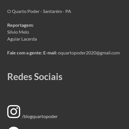
O Quarto Poder - Santarém - PA
Reportagem:
Silvio Melo
Aguiar Lacerda
Fale com a gente:
E-mail:
oquartopoder2020@gmail.com
Redes Sociais
/blogquartopoder