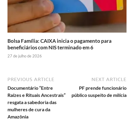
Bolsa Família: CAIXA inicia o pagamento para
beneficiários com NIS terminado em 6
27 de julho de 2026
PREVIOUS ARTICLE
NEXT ARTICLE
Documentário “Entre
PF prende funcionário
Raízes e Rituais Ancestrais”
público suspeito de milícia
resgata a sabedoria das
mulheres de cura da
Amazônia