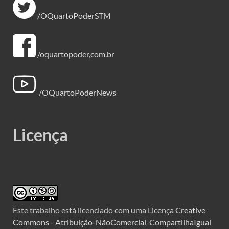
/OQuartoPoderSTM
/oquartopoder,com.br
/OQuartoPoderNews
Licença
Este trabalho está licenciado com uma Licença
Creative
Commons - Atribuição-NãoComercial-CompartilhaIgual