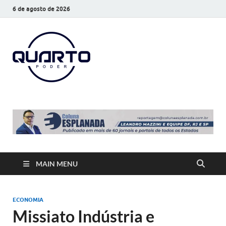
6 de agosto de 2026
O Quarto
Notícias todos os dias
Poder
MAIN MENU
ECONOMIA
Missiato Indústria e