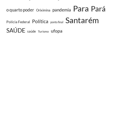
Para
Pará
o quarto poder
pandemia
Oriximina
Santarém
Política
Polícia Federal
ponto final
SAÚDE
ufopa
saúde
Turismo