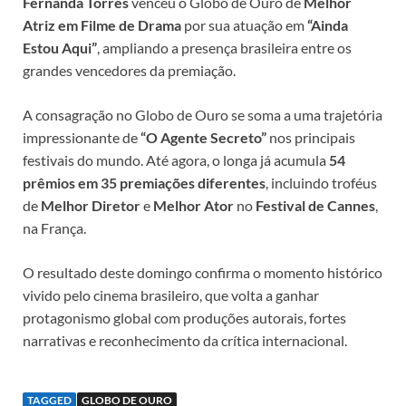
Fernanda Torres
venceu o Globo de Ouro de
Melhor
Atriz em Filme de Drama
por sua atuação em
“Ainda
Estou Aqui”
, ampliando a presença brasileira entre os
grandes vencedores da premiação.
A consagração no Globo de Ouro se soma a uma trajetória
impressionante de
“O Agente Secreto”
nos principais
festivais do mundo. Até agora, o longa já acumula
54
prêmios em 35 premiações diferentes
, incluindo troféus
de
Melhor Diretor
e
Melhor Ator
no
Festival de Cannes
,
na França.
O resultado deste domingo confirma o momento histórico
vivido pelo cinema brasileiro, que volta a ganhar
protagonismo global com produções autorais, fortes
narrativas e reconhecimento da crítica internacional.
TAGGED
GLOBO DE OURO