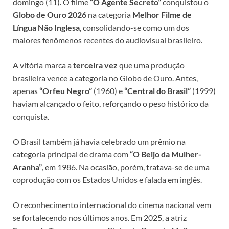
domingo (11). O filme
“O Agente Secreto”
conquistou o
Globo de Ouro 2026
na categoria
Melhor Filme de
Língua Não Inglesa
, consolidando-se como um dos
maiores fenômenos recentes do audiovisual brasileiro.
A vitória marca a
terceira vez
que uma produção
brasileira vence a categoria no Globo de Ouro. Antes,
apenas
“Orfeu Negro”
(1960) e
“Central do Brasil”
(1999)
haviam alcançado o feito, reforçando o peso histórico da
conquista.
O Brasil também já havia celebrado um prêmio na
categoria principal de drama com
“O Beijo da Mulher-
Aranha”
, em 1986. Na ocasião, porém, tratava-se de uma
coprodução com os Estados Unidos e falada em inglês.
O reconhecimento internacional do cinema nacional vem
se fortalecendo nos últimos anos. Em 2025, a atriz