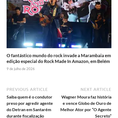
O fantástico mundo do rock invade a Marambaia em
edição especial do Rock Made In Amazon, em Belém
9 de julho de 2026
PREVIOUS ARTICLE
NEXT ARTICLE
Saiba quem é o condutor
Wagner Moura faz história
preso por agredir agente
e vence Globo de Ouro de
do Detran em Santarém
Melhor Ator por “O Agente
durante fiscalização
Secreto”