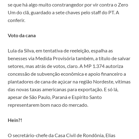
se que há algo muito constrangedor por vir contra o Zero
Um do clã, guardado a sete chaves pelo staff do PT. A
conferir.
Voto da cana
Lula da Silva, em tentativa de reeleição, espalha as
benesses via Medida Provisória também, a título de salvar
setores, mas atrás de votos, claro. A MP 1.374 autoriza
concessão de subvenção econômica e apoio financeiro a
plantadores de cana de açúcar na região Nordeste, vítimas
das novas taxas americanas para exportação. E só lá,
apesar de São Paulo, Paraná e Espírito Santo
representarem bom naco do mercado.
Hein?!
O secretário-chefe da Casa Civil de Rondônia, Elias