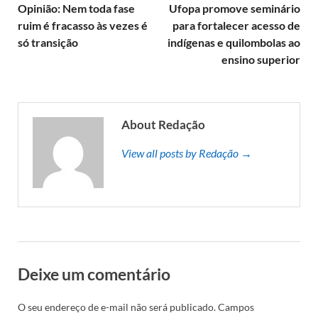
Opinião: Nem toda fase
Ufopa promove seminário
ruim é fracasso às vezes é
para fortalecer acesso de
só transição
indígenas e quilombolas ao
ensino superior
About Redação
View all posts by Redação →
Deixe um comentário
O seu endereço de e-mail não será publicado.
Campos