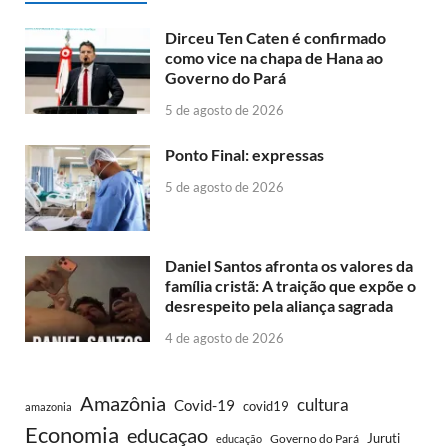
Dirceu Ten Caten é confirmado
como vice na chapa de Hana ao
Governo do Pará
5 de agosto de 2026
Ponto Final: expressas
5 de agosto de 2026
Daniel Santos afronta os valores da
família cristã: A traição que expõe o
desrespeito pela aliança sagrada
4 de agosto de 2026
Amazônia
cultura
Covid-19
covid19
amazonia
Economia
educaçao
Juruti
Governo do Pará
educação