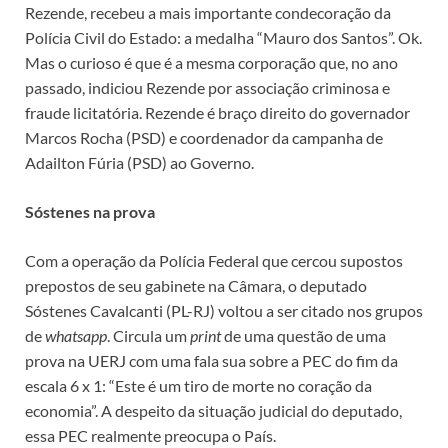
Rezende, recebeu a mais importante condecoração da
Polícia Civil do Estado: a medalha “Mauro dos Santos”. Ok.
Mas o curioso é que é a mesma corporação que, no ano
passado, indiciou Rezende por associação criminosa e
fraude licitatória. Rezende é braço direito do governador
Marcos Rocha (PSD) e coordenador da campanha de
Adailton Fúria (PSD) ao Governo.
Sóstenes na prova
Com a operação da Polícia Federal que cercou supostos
prepostos de seu gabinete na Câmara, o deputado
Sóstenes Cavalcanti (PL-RJ) voltou a ser citado nos grupos
de
whatsapp
. Circula um
print
de uma questão de uma
prova na UERJ com uma fala sua sobre a PEC do fim da
escala 6 x 1: “Este é um tiro de morte no coração da
economia”. A despeito da situação judicial do deputado,
essa PEC realmente preocupa o País.