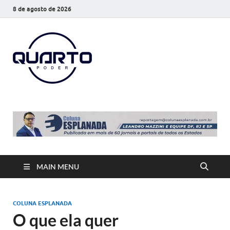
8 de agosto de 2026
O Quarto
Notícias todos os dias
Poder
MAIN MENU
COLUNA ESPLANADA
O que ela quer