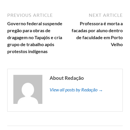
PREVIOUS ARTICLE
NEXT ARTICLE
Governo federal suspende
Professora é morta a
pregão para obras de
facadas por aluno dentro
dragagem no Tapajós e cria
de faculdade em Porto
grupo de trabalho após
Velho
protestos indígenas
About Redação
View all posts by Redação →