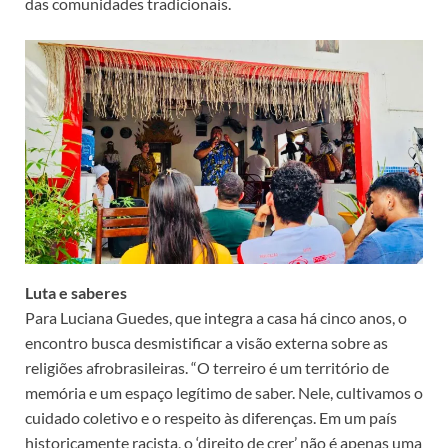
das comunidades tradicionais.
Luta e saberes
Para Luciana Guedes, que integra a casa há cinco anos, o
encontro busca desmistificar a visão externa sobre as
religiões afrobrasileiras. “O terreiro é um território de
memória e um espaço legítimo de saber. Nele, cultivamos o
cuidado coletivo e o respeito às diferenças. Em um país
historicamente racista, o ‘direito de crer’ não é apenas uma