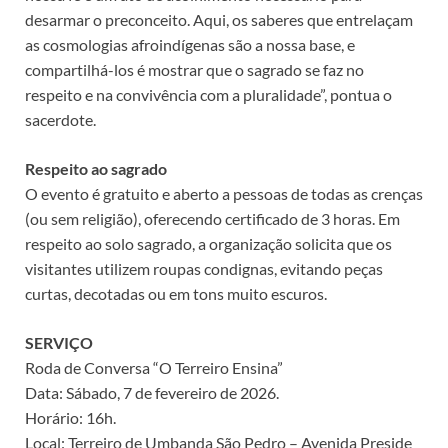
desarmar o preconceito. Aqui, os saberes que entrelaçam
as cosmologias afroindígenas são a nossa base, e
compartilhá-los é mostrar que o sagrado se faz no
respeito e na convivência com a pluralidade”, pontua o
sacerdote.
Respeito ao sagrado
O evento é gratuito e aberto a pessoas de todas as crenças
(ou sem religião), oferecendo certificado de 3 horas. Em
respeito ao solo sagrado, a organização solicita que os
visitantes utilizem roupas condignas, evitando peças
curtas, decotadas ou em tons muito escuros.
SERVIÇO
Roda de Conversa “O Terreiro Ensina”
Data: Sábado, 7 de fevereiro de 2026.
Horário: 16h.
Local: Terreiro de Umbanda São Pedro – Avenida Preside