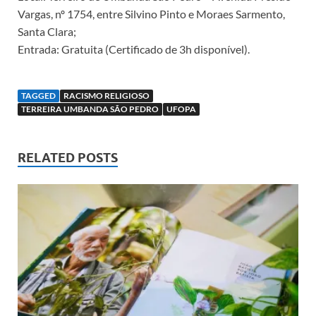
Vargas, nº 1754, entre Silvino Pinto e Moraes Sarmento,
Santa Clara;
Entrada: Gratuita (Certificado de 3h disponível).
TAGGED
RACISMO RELIGIOSO
TERREIRA UMBANDA SÃO PEDRO
UFOPA
RELATED POSTS