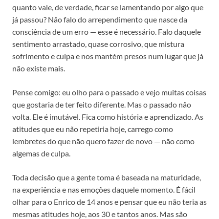
quanto vale, de verdade, ficar se lamentando por algo que
já passou? Não falo do arrependimento que nasce da
consciência de um erro — esse é necessário. Falo daquele
sentimento arrastado, quase corrosivo, que mistura
sofrimento e culpa e nos mantém presos num lugar que já
não existe mais.
Pense comigo: eu olho para o passado e vejo muitas coisas
que gostaria de ter feito diferente. Mas o passado não
volta. Ele é imutável. Fica como história e aprendizado. As
atitudes que eu não repetiria hoje, carrego como
lembretes do que não quero fazer de novo — não como
algemas de culpa.
Toda decisão que a gente toma é baseada na maturidade,
na experiência e nas emoções daquele momento. É fácil
olhar para o Enrico de 14 anos e pensar que eu não teria as
mesmas atitudes hoje, aos 30 e tantos anos. Mas são