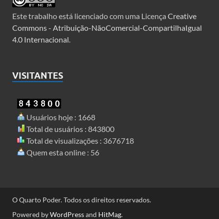
Este trabalho está licenciado com uma Licença
Creative
Commons - Atribuição-NãoComercial-CompartilhaIgual
4.0 Internacional
.
VISITANTES
Usuários hoje : 1668
Total de usuários : 843800
Total de visualizações : 3676718
Quem esta online : 56
O Quarto Poder. Todos os direitos reservados.
Powered by
WordPress
and
HitMag
.