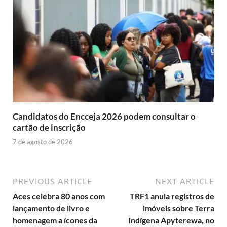
Candidatos do Encceja 2026 podem consultar o
cartão de inscrição
7 de agosto de 2026
PREVIOUS ARTICLE
NEXT ARTICLE
Aces celebra 80 anos com
TRF1 anula registros de
lançamento de livro e
imóveis sobre Terra
homenagem a ícones da
Indígena Apyterewa, no