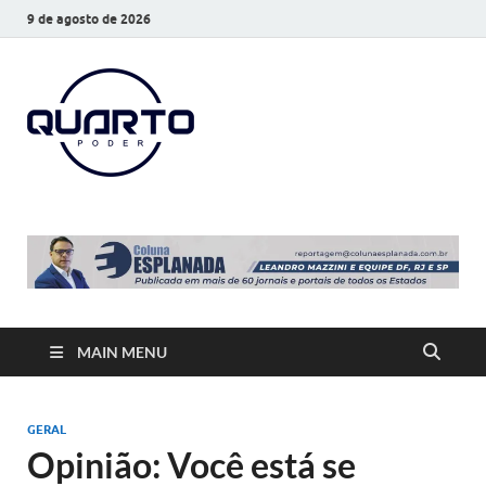
9 de agosto de 2026
O Quarto
Notícias todos os dias
Poder
MAIN MENU
GERAL
Opinião: Você está se