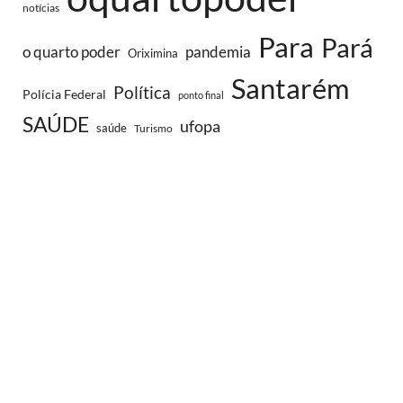
notícias
Para
Pará
o quarto poder
pandemia
Oriximina
Santarém
Política
Polícia Federal
ponto final
SAÚDE
ufopa
saúde
Turismo