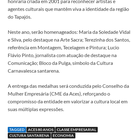
honraria criada em 2001 para reconhecer artistas e
agentes culturais que mantêm viva a identidade da região
do Tapajós.
Neste ano, serão homenageados: Maria da Soledade Vidal
e Silva, pelo destaque na Arte Sacra; Terezinha dos Santos,
referência em Montagem, Tecelagem e Pintura; Lucio
Flávio Pinto, jornalista com atuação de destaque na
Comunicação; Bloco da Pulga, símbolo da Cultura
Carnavalesca santarena.
A entrega das medalhas será conduzida pelo Conselho da
Mulher Empresária (CME da Aces), reforçando o
compromisso da entidade em valorizar a cultura local em
suas múltiplas expressões.
TAGGED
ACES 80 ANOS
CLASSE EMPRESARIAL
CULTURA SANTARENA
ECONOMIA