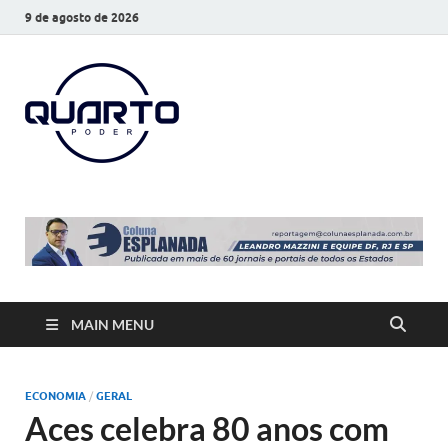
9 de agosto de 2026
O Quarto
Notícias todos os dias
Poder
MAIN MENU
ECONOMIA
/
GERAL
Aces celebra 80 anos com