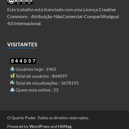
Este trabalho está licenciado com uma Licença
Creative
Commons - Atribuição-NãoComercial-CompartilhaIgual
4.0 Internacional
.
VISITANTES
Usuários hoje : 1965
Total de usuários : 844097
Total de visualizações : 3678191
Quem esta online : 23
O Quarto Poder. Todos os direitos reservados.
Powered by
WordPress
and
HitMag
.