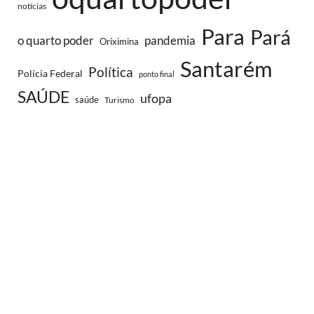
notícias
Para
Pará
o quarto poder
pandemia
Oriximina
Santarém
Política
Polícia Federal
ponto final
SAÚDE
ufopa
saúde
Turismo