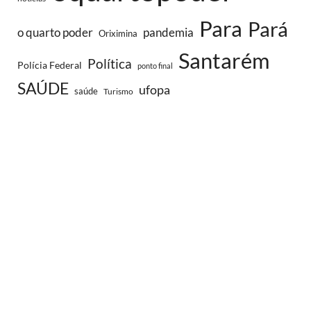
Para
Pará
o quarto poder
pandemia
Oriximina
Santarém
Política
Polícia Federal
ponto final
SAÚDE
ufopa
saúde
Turismo