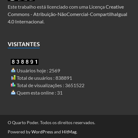
Este trabalho está licenciado com uma Licença
Creative
Commons - Atribuição-NãoComercial-CompartilhaIgual
4.0 Internacional
.
VISITANTES
Usuários hoje : 2569
Total de usuários : 838891
Total de visualizações : 3651522
Quem esta online : 31
O Quarto Poder. Todos os direitos reservados.
Powered by
WordPress
and
HitMag
.