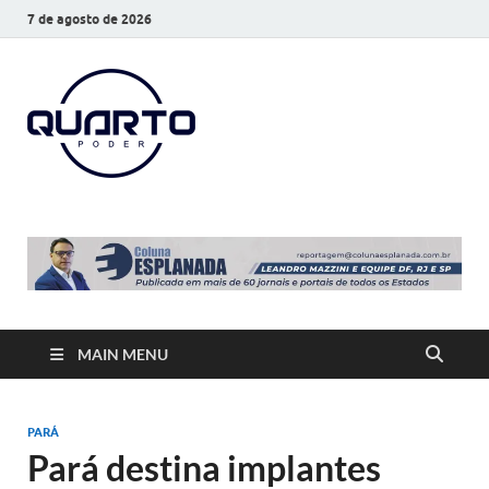
7 de agosto de 2026
O Quarto
Notícias todos os dias
Poder
MAIN MENU
PARÁ
Pará destina implantes