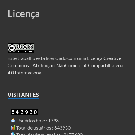
Licença
Este trabalho está licenciado com uma Licença
Creative
Commons - Atribuição-NãoComercial-CompartilhaIgual
4.0 Internacional
.
VISITANTES
Usuários hoje : 1798
Total de usuários : 843930
Total de visualizações : 3677620