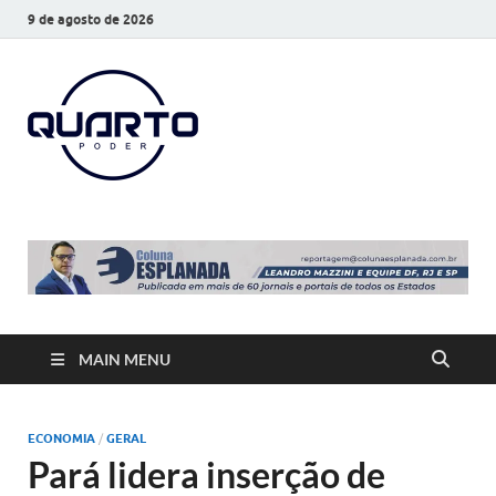
9 de agosto de 2026
O Quarto
Notícias todos os dias
Poder
MAIN MENU
ECONOMIA
/
GERAL
Pará lidera inserção de