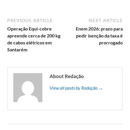
PREVIOUS ARTICLE
NEXT ARTICLE
Operação Equi-cobre
Enem 2026: prazo para
apreende cerca de 200 kg
pedir isenção da taxa é
de cabos elétricos em
prorrogado
Santarém
About Redação
View all posts by Redação →