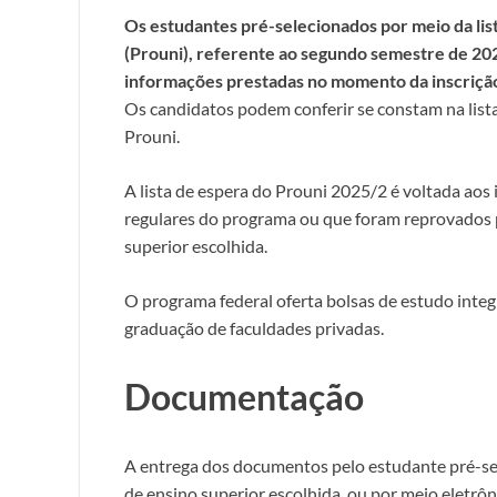
Os estudantes pré-selecionados por meio da li
(Prouni), referente ao segundo semestre de 202
informações prestadas no momento da inscrição,
Os candidatos podem conferir se constam na list
Prouni.
A lista de espera do Prouni 2025/2 é voltada aos
regulares do programa ou que foram reprovados p
superior escolhida.
O programa federal oferta bolsas de estudo integ
graduação de faculdades privadas.
Documentação
A entrega dos documentos pelo estudante pré-sel
de ensino superior escolhida, ou por meio eletrôn