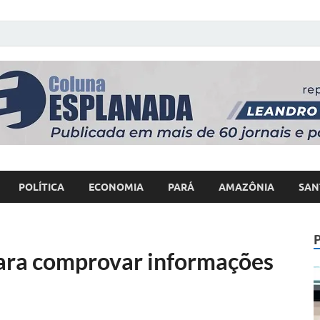
 Poder
POLÍTICA
ECONOMIA
PARÁ
AMAZÔNIA
SAN
para comprovar informações