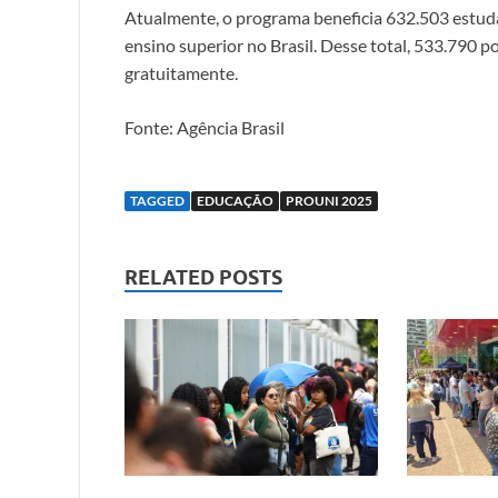
Atualmente, o programa beneficia 632.503 estuda
ensino superior no Brasil. Desse total, 533.790 p
gratuitamente.
Fonte: Agência Brasil
TAGGED
EDUCAÇÃO
PROUNI 2025
RELATED POSTS