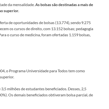
metade da mensalidade.
As bolsas são destinadas a mais de
no superior.
ferta de oportunidades de bolsas (13.774), sendo 9.275
arecem os cursos de direito, com 13.152 bolsas; pedagogia
 Para o curso de medicina, foram ofertadas 1.159 bolsas,
004, o Programa Universidade para Todos tem como
superior.
 3,5 milhões de estudantes beneficiados. Desses, 2,5
0%). Os demais beneficiados obtiveram bolsa parcial, de