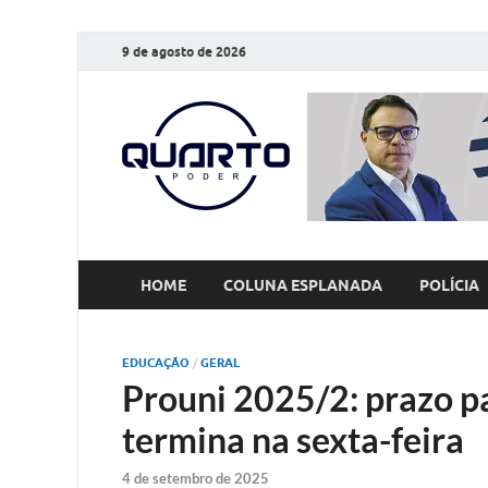
9 de agosto de 2026
O Quarto
Notícias todos os dias
HOME
COLUNA ESPLANADA
POLÍCIA
EDUCAÇÃO
/
GERAL
Prouni 2025/2: prazo 
termina na sexta-feira
4 de setembro de 2025