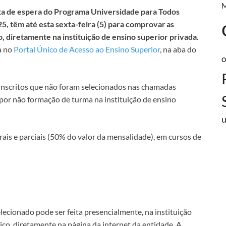
sta de espera do Programa Universidade para Todos
5, têm até esta sexta-feira (5) para comprovar as
 diretamente na instituição de ensino superior privada.
a no
Portal Único de Acesso ao Ensino Superior
, na aba do
o
 inscritos que não foram selecionados nas chamadas
or não formação de turma na instituição de ensino
rais e parciais (50% do valor da mensalidade), em cursos de
ecionado pode ser feita presencialmente, na instituição
ico, diretamente na página da internet da entidade. A