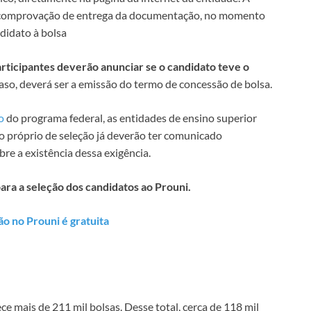
de comprovação de entrega da documentação, no momento
ndidato à bolsa
articipantes deverão anunciar se o candidato teve o
aso, deverá ser a emissão do termo de concessão de bolsa.
o
do programa federal, as entidades de ensino superior
o próprio de seleção já deverão ter comunicado
e a existência dessa exigência.
para a seleção dos candidatos ao Prouni.
ão no Prouni é gratuita
e mais de 211 mil bolsas. Desse total, cerca de 118 mil