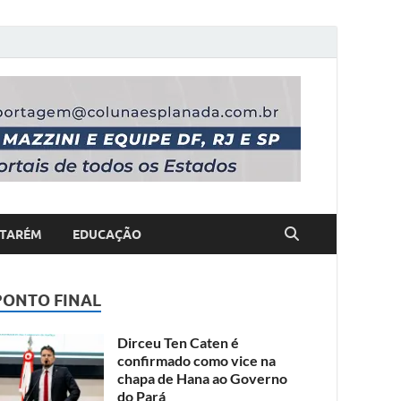
TARÉM
EDUCAÇÃO
PONTO FINAL
Dirceu Ten Caten é
confirmado como vice na
chapa de Hana ao Governo
do Pará