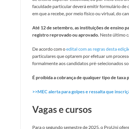
faculdade particular deverá emitir formulário 
em que a recebe, por meio físico ou virtual, do ca
Até 12 de setembro, as instituições de ensino p
registro reprovado ou aprovado.
Neste último c
De acordo com o
edital com as regras desta ediçã
particulares que optarem por efetuar um process
formalmente aos candidatos pré-selecionados sobr
É proibida a cobrança de qualquer tipo de taxa 
>>MEC alerta para golpes e ressalta que inscriç
Vagas e cursos
Para o segundo semestre de 2025, o ProUni oferec