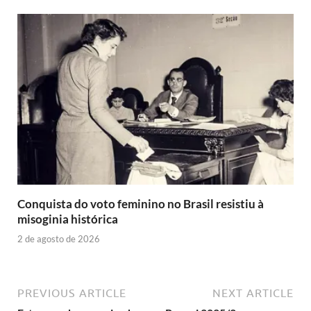
Conquista do voto feminino no Brasil resistiu à
misoginia histórica
2 de agosto de 2026
PREVIOUS ARTICLE
NEXT ARTICLE