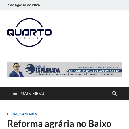
7 de agosto de 2026
O Quarto
Notícias todos os dias
Poder
MAIN MENU
GERAL
/
SANTARÉM
Reforma agrária no Baixo