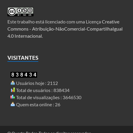
Este trabalho está licenciado com uma Licença
Creative
Commons - Atribuição-NãoComercial-CompartilhaIgual
4.0 Internacional
.
VISITANTES
Usuários hoje : 2112
Total de usuários : 838434
Total de visualizações : 3646530
Quem esta online : 26