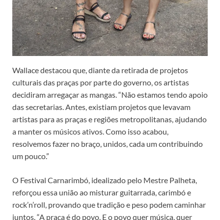
Wallace destacou que, diante da retirada de projetos
culturais das praças por parte do governo, os artistas
decidiram arregaçar as mangas. “Não estamos tendo apoio
das secretarias. Antes, existiam projetos que levavam
artistas para as praças e regiões metropolitanas, ajudando
a manter os músicos ativos. Como isso acabou,
resolvemos fazer no braço, unidos, cada um contribuindo
um pouco.”
O Festival Carnarimbó, idealizado pelo Mestre Palheta,
reforçou essa união ao misturar guitarrada, carimbó e
rock’n’roll, provando que tradição e peso podem caminhar
juntos. “A praça é do povo. E o povo quer música, quer