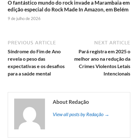
O fantástico mundo do rock invade a Marambaia em
edição especial do Rock Made In Amazon, em Belém
9 de julho de 2026
PREVIOUS ARTICLE
NEXT ARTICLE
Síndrome do Fim de Ano
Pará registra em 2025 o
revela o peso das
melhor ano na redução da
expectativas e os desafios
Crimes Violentos Letais
para a saúde mental
Intencionais
About Redação
View all posts by Redação →