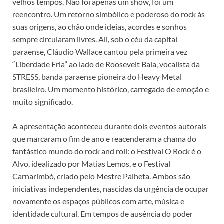
velhos tempos. Não foi apenas um show, foi um
reencontro. Um retorno simbólico e poderoso do rock às
suas origens, ao chão onde ideias, acordes e sonhos
sempre circularam livres. Ali, sob o céu da capital
paraense, Cláudio Wallace cantou pela primeira vez
“Liberdade Fria” ao lado de Roosevelt Bala, vocalista da
STRESS, banda paraense pioneira do Heavy Metal
brasileiro. Um momento histórico, carregado de emoção e
muito significado.
A apresentação aconteceu durante dois eventos autorais
que marcaram o fim de ano e reacenderam a chama do
fantástico mundo do rock and roll: o Festival O Rock é o
Alvo, idealizado por Matias Lemos, e o Festival
Carnarimbó, criado pelo Mestre Palheta. Ambos são
iniciativas independentes, nascidas da urgência de ocupar
novamente os espaços públicos com arte, música e
identidade cultural. Em tempos de ausência do poder