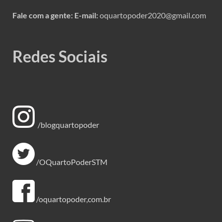
Fale com a gente:
E-mail:
oquartopoder2020@gmail.com
Redes Sociais
/blogquartopoder
/OQuartoPoderSTM
/oquartopoder,com.br