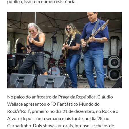
público, isso tem nome: resistência.
No palco do anfiteatro da Praça da República, Cláudio
Wallace apresentou o “O Fantástico Mundo do
Rock’n’Roll”, primeiro no dia 21 de dezembro, no Rock é o
Alvo, e depois, uma semana mais tarde, no dia 28, no
Carnarimbó. Dois shows autorais, intensos e cheios de