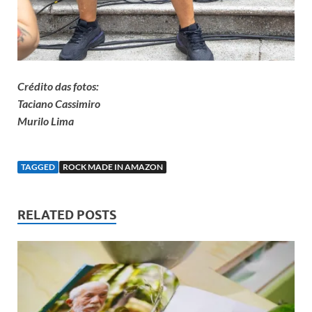
Crédito das fotos:
Taciano Cassimiro
Murilo Lima
TAGGED
ROCK MADE IN AMAZON
RELATED POSTS