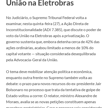
União na Eletrobras
No Judiciário, o Supremo Tribunal Federal volta a
examinar, nesta quinta-feira (27), a Ação Direta de
Inconstitucionalidade (ADI 7.385), que discute o poder de
voto da União na Eletrobras após a privatização. O
governo sustenta que, embora detenha cerca de 42% das
ações ordinárias, acabou limitado a menos de 10% do
capital votante — situação considerada desequilibrada
pela Advocacia-Geral da União.
O tema deve mobilizar atenção política e econômica,
enquanto outra frente no Supremo também volta ao
debate: o prazo para novos recursos do ex-presidente Jair
Bolsonaro no processo que trata da tentativa de golpe de
Estado voltou a correr. O relator, ministro Alexandre de
Moraes, avalia se as novas petições constituem apenas
manobras protelatórias. Caso o processo seja considerado