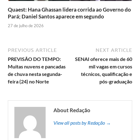
Quaest: Hana Ghassan lidera corrida ao Governo do
Pará; Daniel Santos aparece em segundo
27 de julho de 2026
PREVIOUS ARTICLE
NEXT ARTICLE
PREVISÃO DO TEMPO:
SENAI oferece mais de 60
Muitas nuvens e pancadas
mil vagas em cursos
de chuva nesta segunda-
técnicos, qualificação e
feira (24) no Norte
pós-graduação
About Redação
View all posts by Redação →