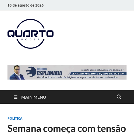
10 de agosto de 2026
O Quarto
Notícias todos os dias
Poder
MAIN MENU
POLÍTICA
Semana começa com tensão