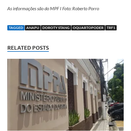
As informações são do MPF I Foto: Roberto Porro
TAGGED
ANAPU
DOROTY STANG
OQUARTOPODER
TRF1
RELATED POSTS