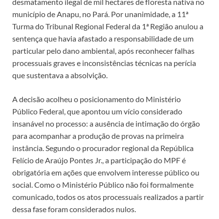
desmatamento ilegal de mil hectares de floresta nativa no
município de Anapu, no Pará. Por unanimidade, a 11ª
Turma do Tribunal Regional Federal da 1ª Região anulou a
sentença que havia afastado a responsabilidade de um
particular pelo dano ambiental, após reconhecer falhas
processuais graves e inconsistências técnicas na perícia
que sustentava a absolvição.
A decisão acolheu o posicionamento do Ministério
Público Federal, que apontou um vício considerado
insanável no processo: a ausência de intimação do órgão
para acompanhar a produção de provas na primeira
instância. Segundo o procurador regional da República
Felício de Araújo Pontes Jr., a participação do MPF é
obrigatória em ações que envolvem interesse público ou
social. Como o Ministério Público não foi formalmente
comunicado, todos os atos processuais realizados a partir
dessa fase foram considerados nulos.