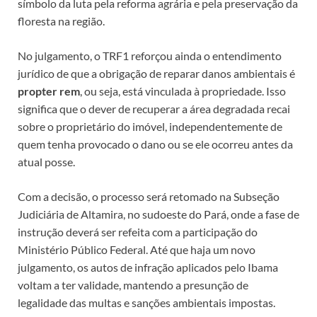
símbolo da luta pela reforma agrária e pela preservação da
floresta na região.
No julgamento, o TRF1 reforçou ainda o entendimento
jurídico de que a obrigação de reparar danos ambientais é
propter rem
, ou seja, está vinculada à propriedade. Isso
significa que o dever de recuperar a área degradada recai
sobre o proprietário do imóvel, independentemente de
quem tenha provocado o dano ou se ele ocorreu antes da
atual posse.
Com a decisão, o processo será retomado na Subseção
Judiciária de Altamira, no sudoeste do Pará, onde a fase de
instrução deverá ser refeita com a participação do
Ministério Público Federal. Até que haja um novo
julgamento, os autos de infração aplicados pelo Ibama
voltam a ter validade, mantendo a presunção de
legalidade das multas e sanções ambientais impostas.