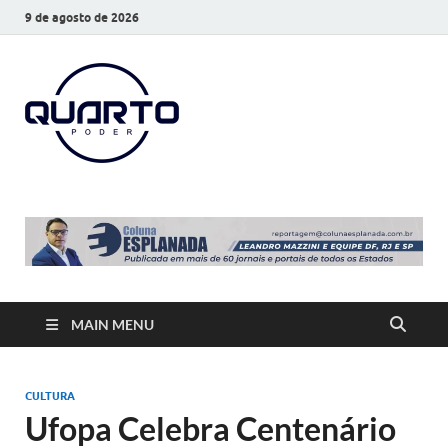
9 de agosto de 2026
O Quarto
Notícias todos os dias
Poder
MAIN MENU
CULTURA
Ufopa Celebra Centenário