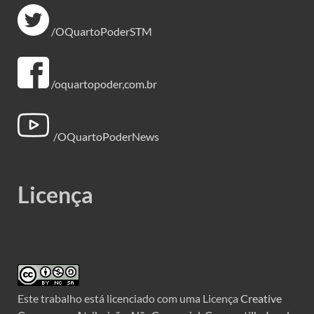
/OQuartoPoderSTM
/oquartopoder,com.br
/OQuartoPoderNews
Licença
Este trabalho está licenciado com uma Licença
Creative