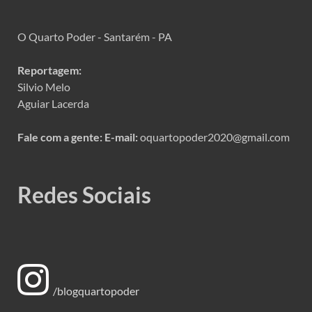
O Quarto Poder - Santarém - PA
Reportagem:
Silvio Melo
Aguiar Lacerda
Fale com a gente:
E-mail:
oquartopoder2020@gmail.com
Redes Sociais
/blogquartopoder