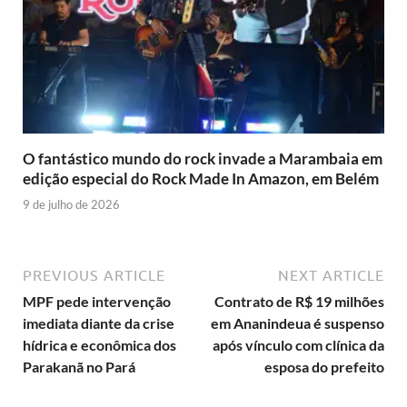
O fantástico mundo do rock invade a Marambaia em
edição especial do Rock Made In Amazon, em Belém
9 de julho de 2026
PREVIOUS ARTICLE
NEXT ARTICLE
MPF pede intervenção
Contrato de R$ 19 milhões
imediata diante da crise
em Ananindeua é suspenso
hídrica e econômica dos
após vínculo com clínica da
Parakanã no Pará
esposa do prefeito