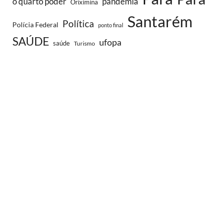
o quarto poder
pandemia
Oriximina
Santarém
Política
Polícia Federal
ponto final
SAÚDE
ufopa
saúde
Turismo