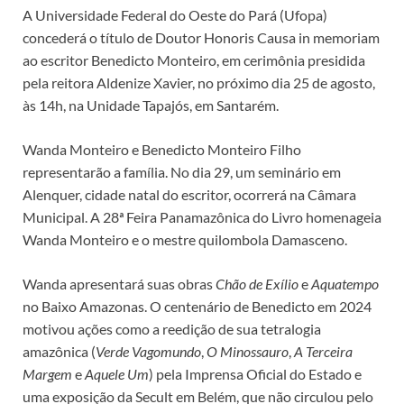
A Universidade Federal do Oeste do Pará (Ufopa)
concederá o título de Doutor Honoris Causa in memoriam
ao escritor Benedicto Monteiro, em cerimônia presidida
pela reitora Aldenize Xavier, no próximo dia 25 de agosto,
às 14h, na Unidade Tapajós, em Santarém.
Wanda Monteiro e Benedicto Monteiro Filho
representarão a família. No dia 29, um seminário em
Alenquer, cidade natal do escritor, ocorrerá na Câmara
Municipal. A 28ª Feira Panamazônica do Livro homenageia
Wanda Monteiro e o mestre quilombola Damasceno.
Wanda apresentará suas obras
Chão de Exílio
e
Aquatempo
no Baixo Amazonas. O centenário de Benedicto em 2024
motivou ações como a reedição de sua tetralogia
amazônica (
Verde Vagomundo
,
O Minossauro
,
A Terceira
Margem
e
Aquele Um
) pela Imprensa Oficial do Estado e
uma exposição da Secult em Belém, que não circulou pelo