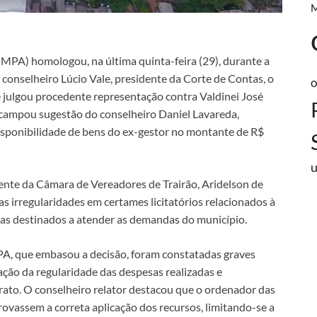
MPA) homologou, na última quinta-feira (29), durante a
 conselheiro Lúcio Vale, presidente da Corte de Contas, o
o
 julgou procedente representação contra Valdinei José
 encampou sugestão do conselheiro Daniel Lavareda,
isponibilidade de bens do ex-gestor no montante de R$
ente da Câmara de Vereadores de Trairão, Aridelson de
 irregularidades em certames licitatórios relacionados à
as destinados a atender as demandas do município.
PA, que embasou a decisão, foram constatadas graves
ação da regularidade das despesas realizadas e
ato. O conselheiro relator destacou que o ordenador das
assem a correta aplicação dos recursos, limitando-se a