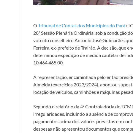
O
Tribunal de Contas dos Municípios do Pará
(TC
28ª Sessão Plenária Ordinária, sob a condução do
voto do conselheiro Antonio José Guimarães que
Ferreira, ex-prefeito de Trairão. A decisão, que
determinou expedição de medida cautelar de ind
10.464.465,00.
A representação, encaminhada pelo então presid
Almeida (exercícios 2023/2024), apontou supostas
locação de veículos, caminhões e máquinas pesad
Segundo o relatório da 4ª Controladoria do TCM
irregularidades, incluindo a ausência de comprov
pagamentos acima dos valores previstos em contr
despesas não apresentou documentos que comprov