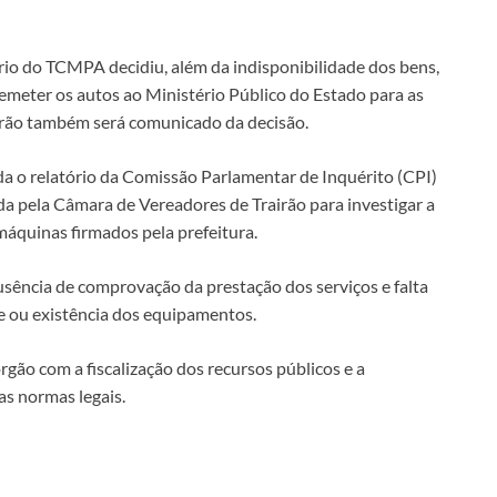
rio do TCMPA decidiu, além da indisponibilidade dos bens,
meter os autos ao Ministério Público do Estado para as
airão também será comunicado da decisão.
 o relatório da Comissão Parlamentar de Inquérito (CPI)
ela Câmara de Vereadores de Trairão para investigar a
máquinas firmados pela prefeitura.
ausência de comprovação da prestação dos serviços e falta
ou existência dos equipamentos.
ão com a fiscalização dos recursos públicos e a
s normas legais.