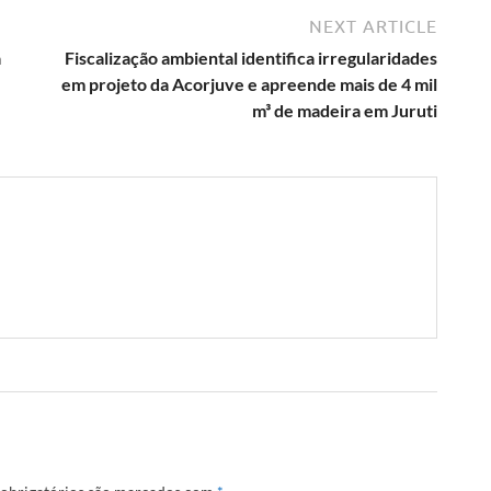
NEXT ARTICLE
a
Fiscalização ambiental identifica irregularidades
em projeto da Acorjuve e apreende mais de 4 mil
m³ de madeira em Juruti