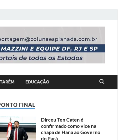
TARÉM
EDUCAÇÃO
PONTO FINAL
Dirceu Ten Caten é
confirmado como vice na
chapa de Hana ao Governo
do Pará