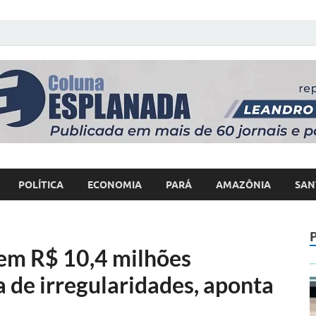
 Poder
POLÍTICA
ECONOMIA
PARÁ
AMAZÔNIA
SAN
tem R$ 10,4 milhões
 de irregularidades, aponta