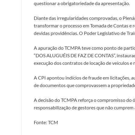
questionar a obrigatoriedade da apresentação.
Diante das irregularidades comprovadas, o Plená
transformar o processo em Tomada de Contas e re
devidas providências. O Poder Legislativo de Tr
A apuração do TCMPA teve como ponto de partida
“DOS ALUGUÉIS DE FAZ DE CONTAS”, instaurada p
execução dos contratos de locação de veículos e 
A CPI apontou indícios de fraude em licitações, 
de documentos que comprovassem a propriedade 
A decisão do TCMPA reforça o compromisso do órg
responsabilização de gestores que não cumprem a
Fonte: TCM